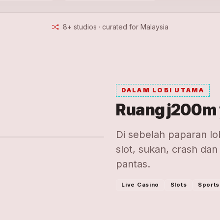
8+ studios · curated for Malaysia
DALAM LOBI UTAMA
Ruang j200m y
Di sebelah paparan lo
slot, sukan, crash dan
pantas.
Live Casino
Slots
Sport