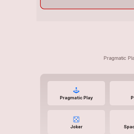
Pragmatic Pl
Pragmatic Play
P
Joker
Spa