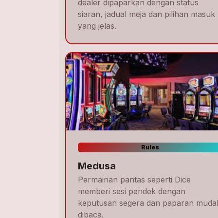
dealer dipaparkan dengan status
siaran, jadual meja dan pilihan masuk
yang jelas.
Rules
Medusa
Permainan pantas seperti Dice
memberi sesi pendek dengan
keputusan segera dan paparan muda
dibaca.