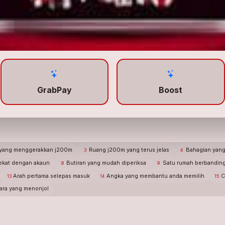
GrabPay
Boost
 yang menggerakkan j200m
Ruang j200m yang terus jelas
Bahagian yang
3
4
ekat dengan akaun
Butiran yang mudah diperiksa
Satu rumah berbanding
8
9
Arah pertama selepas masuk
Angka yang membantu anda memilih
C
13
14
15
ara yang menonjol